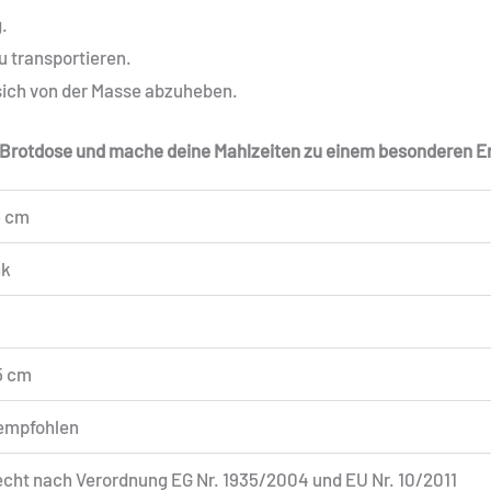
.
zu transportieren.
, sich von der Masse abzuheben.
e Brotdose und mache deine Mahlzeiten zu einem besonderen Er
,5 cm
nk
,5 cm
empfohlen
cht nach Verordnung EG Nr. 1935/2004 und EU Nr. 10/2011