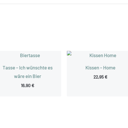
Tasse – Ich wünschte es
Kissen – Home
wäre ein Bier
22,95
€
16,90
€