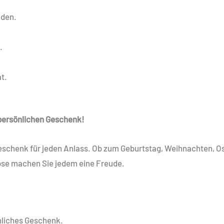
nden.
.
.
at.
persönlichen Geschenk!
schenk für jeden Anlass. Ob zum Geburtstag, Weihnachten, Ost
tdose machen Sie jedem eine Freude.
nliches Geschenk.