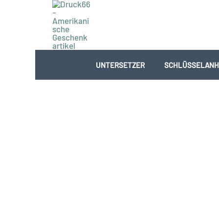
Zum
Inhalt
springen
UNTERSETZER
SCHLÜSSELANH