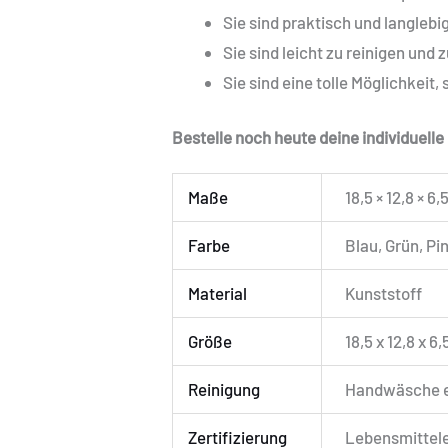
Sie sind praktisch und langlebig
Sie sind leicht zu reinigen und 
Sie sind eine tolle Möglichkeit
Bestelle noch heute deine individuell
Maße
18,5 × 12,8 × 6
Farbe
Blau, Grün, Pi
Material
Kunststoff
Größe
18,5 x 12,8 x 6
Reinigung
Handwäsche 
Zertifizierung
Lebensmittele