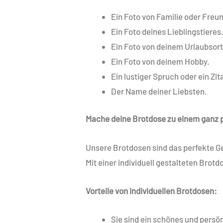
Ein Foto von Familie oder Freu
Ein Foto deines Lieblingstieres
Ein Foto von deinem Urlaubsort
Ein Foto von deinem Hobby.
Ein lustiger Spruch oder ein Zit
Der Name deiner Liebsten.
Mache deine Brotdose zu einem ganz 
Unsere Brotdosen sind das perfekte Ge
Mit einer individuell gestalteten Bro
Vorteile von individuellen Brotdosen:
Sie sind ein schönes und persö