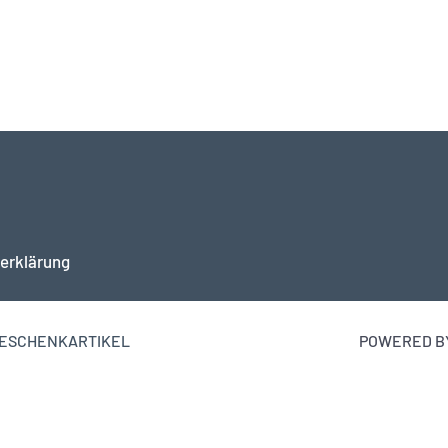
erklärung
 GESCHENKARTIKEL
POWERED BY