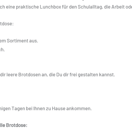
h eine praktische Lunchbox für den Schulalltag, die Arbeit o
otdose:
em Sortiment aus.
ch.
ir leere Brotdosen an, die Du dir frei gestalten kannst.
enigen Tagen bei Ihnen zu Hause ankommen.
elle Brotdose: