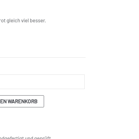
 gleich viel besser.
DEN WARENKORB
dgefertigt und geprüft