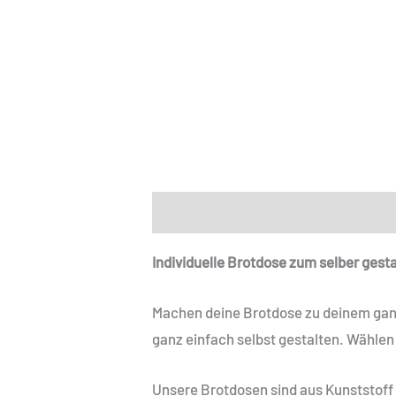
Beschreibung
Zusätzliche Informat
Individuelle Brotdose zum selber gest
Machen deine Brotdose zu deinem ganz
ganz einfach selbst gestalten. Wählen
Unsere Brotdosen sind aus Kunststoff 