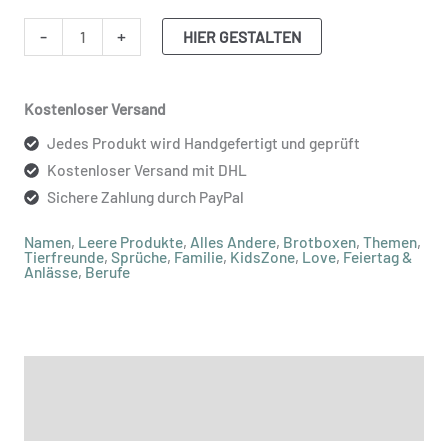
-
+
HIER GESTALTEN
Kostenloser Versand
Jedes Produkt wird Handgefertigt und geprüft
Kostenloser Versand mit DHL
Sichere Zahlung durch PayPal
Namen
,
Leere Produkte
,
Alles Andere
,
Brotboxen
,
Themen
,
Tierfreunde
,
Sprüche
,
Familie
,
KidsZone
,
Love
,
Feiertag &
Anlässe
,
Berufe
Beschreibung
Zusätzliche Informationen