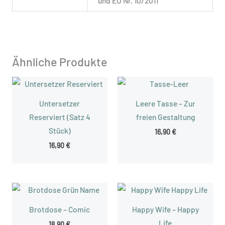
und EU Nr. 10/2011
Ähnliche Produkte
Untersetzer
Leere Tasse – Zur
Reserviert (Satz 4
freien Gestaltung
Stück)
16,90
€
16,90
€
Brotdose – Comic
Happy Wife – Happy
Life
18,90
€