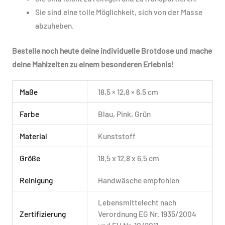
Sie sind eine tolle Möglichkeit, sich von der Masse
abzuheben.
Bestelle noch heute deine individuelle Brotdose und mache
deine Mahlzeiten zu einem besonderen Erlebnis!
Maße
18,5 × 12,8 × 6,5 cm
Farbe
Blau, Pink, Grün
Material
Kunststoff
Größe
18,5 x 12,8 x 6,5 cm
Reinigung
Handwäsche empfohlen
Lebensmittelecht nach
Zertifizierung
Verordnung EG Nr. 1935/2004