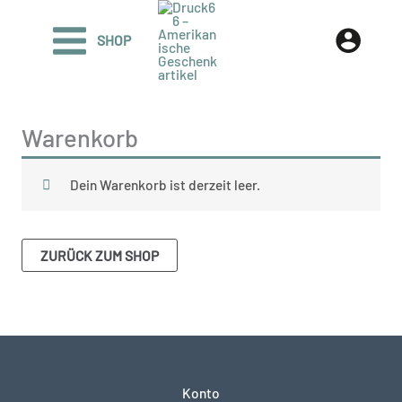
Zum
Inhalt
SHOP
springen
Warenkorb
Dein Warenkorb ist derzeit leer.
ZURÜCK ZUM SHOP
Konto