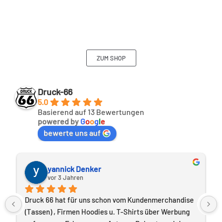
ZUM SHOP
Druck-66
5.0
Basierend auf 13 Bewertungen
powered by
G
o
o
g
l
e
bewerte uns auf
yannick Denker
vor 3 Jahren
Druck 66 hat für uns schon vom Kundenmerchandise 
(Tassen) , Firmen Hoodies u. T-Shirts über Werbung 