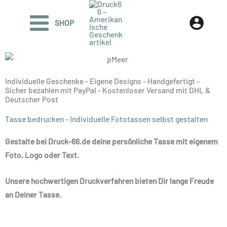
Zum
Inhalt
SHOP
springen
Individuelle Geschenke - Eigene Designs - Handgefertigt -
Sicher bezahlen mit PayPal - Kostenloser Versand mit DHL &
Deutscher Post
Tasse bedrucken - Individuelle Fototassen selbst gestalten
Gestalte bei Druck-66.de deine persönliche Tasse mit eigenem
Foto, Logo oder Text.
Unsere hochwertigen Druckverfahren bieten Dir lange Freude
an Deiner Tasse.