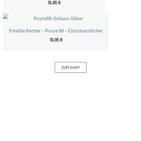
18,95
€
Emaille Becher – Route 66 – Einschusslöcher
19,95
€
ZUM SHOP