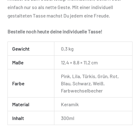
einfach nur so als nette Geste. Mit einer individuell
gestalteten Tasse machst Du jedem eine Freude.
Bestelle noch heute deine individuelle Tasse!
Gewicht
0,3 kg
Maße
12,4 × 8,8 × 11,2 cm
Pink, Lila, Türkis, Grün, Rot,
Farbe
Blau, Schwarz, Weiß,
Farbwechselbecher
Material
Keramik
Inhalt
300ml