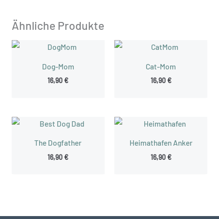
Ähnliche Produkte
Dog-Mom
Cat-Mom
16,90
€
16,90
€
The Dogfather
Heimathafen Anker
16,90
€
16,90
€