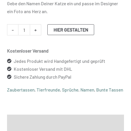
Gebe den Namen Deiner Katze ein und passe im Designer
ein Foto ans Herz an.
-
+
HIER GESTALTEN
Kostenloser Versand
Jedes Produkt wird Handgefertigt und geprüft
Kostenloser Versand mit DHL
Sichere Zahlung durch PayPal
Zaubertassen
,
Tierfreunde
,
Sprüche
,
Namen
,
Bunte Tassen
Beschreibung