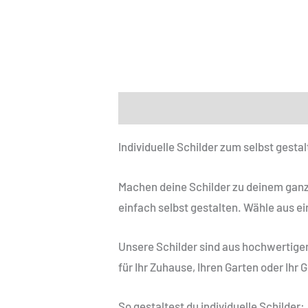
Beschreibung
Zusätzliche Informat
Individuelle Schilder zum selbst gest
Machen deine Schilder zu deinem ganz
einfach selbst gestalten. Wähle aus ei
Unsere Schilder sind aus hochwertigem
für Ihr Zuhause, Ihren Garten oder Ihr 
So gestaltest du individuelle Schilder: