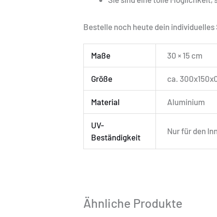
Bestelle noch heute dein individuelle
Maße
30 × 15 cm
Größe
ca. 300x150x
Material
Aluminium
UV-
Nur für den I
Beständigkeit
Ähnliche Produkte