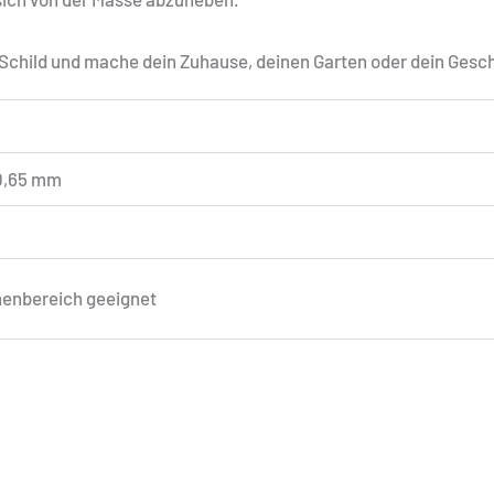
s Schild und mache dein Zuhause, deinen Garten oder dein Gesc
0,65 mm
nnenbereich geeignet