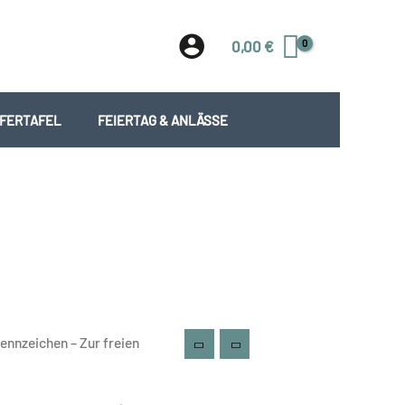
0,00
€
EFERTAFEL
FEIERTAG & ANLÄSSE
ennzeichen – Zur freien