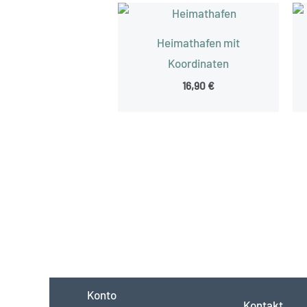
Heimathafen mit
Koordinaten
16,90
€
Konto
Kontakt