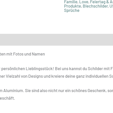
Familie
,
Love
,
Feiertag & A
Produkte
,
Blechschilder
,
U
Sprüche
ionen
alten mit Fotos und Namen
 persönlichen Lieblingsstück! Bei uns kannst du Schilder mit
ner Vielzahl von Designs und kreiere deine ganz individuellen Sc
 Aluminium. Sie sind also nicht nur ein schönes Geschenk, so
Geschäft.