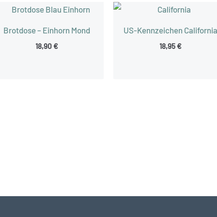
Brotdose – Einhorn Mond
US-Kennzeichen Californi
18,90
€
18,95
€