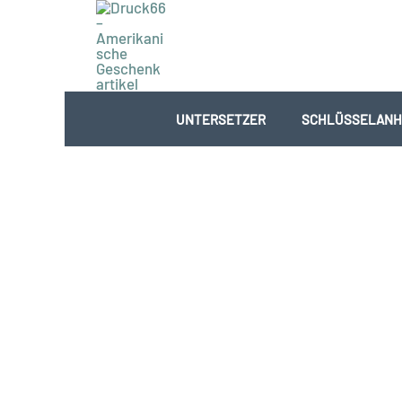
Zum
Inhalt
springen
UNTERSETZER
SCHLÜSSELANH