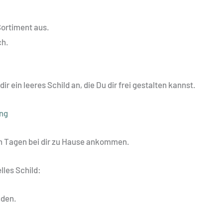
Sortiment aus.
ch.
r ein leeres Schild an, die Du dir frei gestalten kannst.
ung
en Tagen bei dir zu Hause ankommen.
elles Schild:
nden.
.