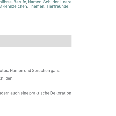
nlässe
,
Berufe
,
Namen
,
Schilder
,
Leere
S Kennzeichen
,
Themen
,
Tierfreunde
,
 Fotos, Namen und Sprüchen ganz
hilder.
ndern auch eine praktische Dekoration