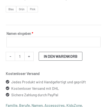
Blau
Grün
Pink
Namen eingeben
*
-
+
IN DEN WARENKORB
Kostenloser Versand
Jedes Produkt wird Handgefertigt und geprüft
Kostenloser Versand mit DHL
Sichere Zahlung durch PayPal
Familie
,
Berufe
,
Namen
,
Accessoires
,
KidsZone
,