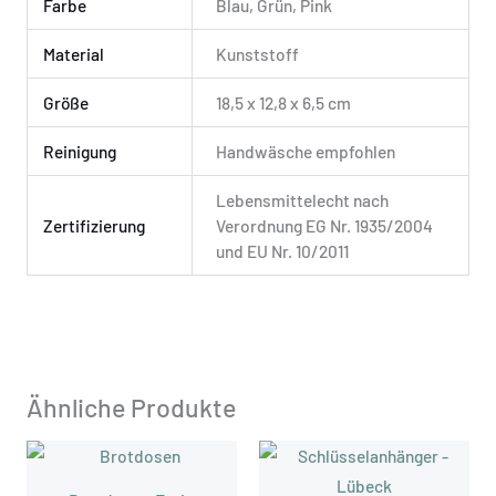
Farbe
Blau, Grün, Pink
Material
Kunststoff
Größe
18,5 x 12,8 x 6,5 cm
Reinigung
Handwäsche empfohlen
Lebensmittelecht nach
Zertifizierung
Verordnung EG Nr. 1935/2004
und EU Nr. 10/2011
Ähnliche Produkte