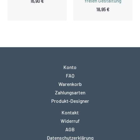
freien Gestaltung
16,90
€
18,95
€
Konto
FAQ
Warenkorb
Zahlungsarten
Produkt-Designer
Kontakt
Widerruf
AGB
Datenschutzerklärung