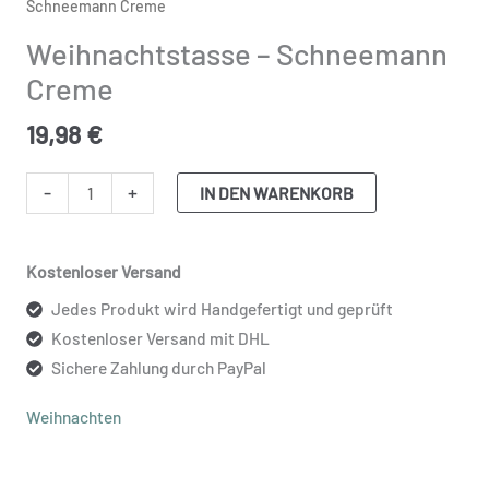
Schneemann
Schneemann Creme
Creme
Weihnachtstasse – Schneemann
Menge
Creme
19,98
€
-
+
IN DEN WARENKORB
Kostenloser Versand
Jedes Produkt wird Handgefertigt und geprüft
Kostenloser Versand mit DHL
Sichere Zahlung durch PayPal
Weihnachten