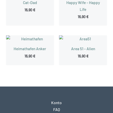
Cat-Dad
Happy Wife – Happy
Life
16,90
€
16,90
€
Heimathafen Anker
Area 51 – Alien
16,90
€
16,90
€
Konto
FAQ