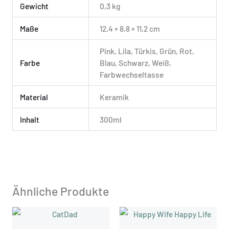
Gewicht
0,3 kg
Maße
12,4 × 8,8 × 11,2 cm
Pink, Lila, Türkis, Grün, Rot,
Farbe
Blau, Schwarz, Weiß,
Farbwechseltasse
Material
Keramik
Inhalt
300ml
Ähnliche Produkte