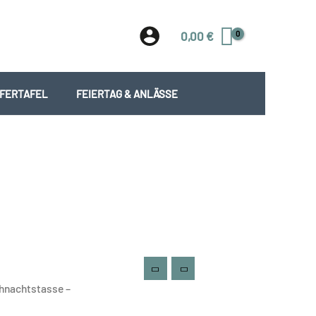
0,00
€
EFERTAFEL
FEIERTAG & ANLÄSSE
hnachtstasse –