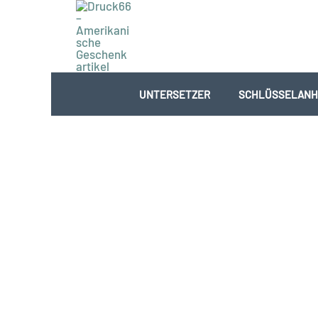
Zum
Inhalt
springen
UNTERSETZER
SCHLÜSSELANH