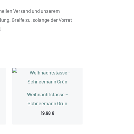
hnellen Versand und unserem
ung. Greife zu, solange der Vorrat
!
Weihnachtstasse –
Schneemann Grün
19,98
€