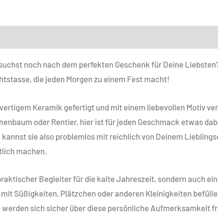
 suchst noch nach dem perfekten Geschenk für Deine Liebsten
tstasse, die jeden Morgen zu einem Fest macht!
rtigem Keramik gefertigt und mit einem liebevollen Motiv verz
enbaum oder Rentier, hier ist für jeden Geschmack etwas dabe
annst sie also problemlos mit reichlich von Deinem Lieblingsge
tlich machen.
praktischer Begleiter für die kalte Jahreszeit, sondern auch e
it Süßigkeiten, Plätzchen oder anderen Kleinigkeiten befüllen
 werden sich sicher über diese persönliche Aufmerksamkeit f