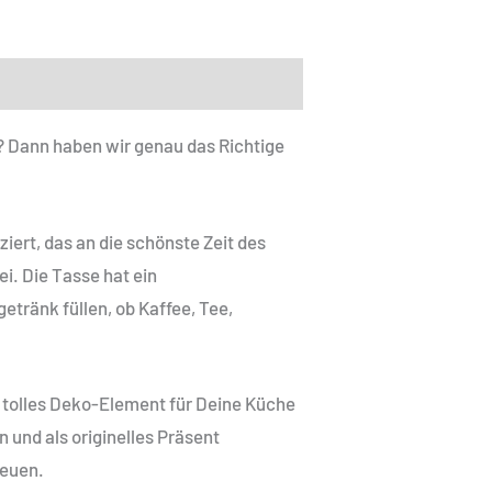
? Dann haben wir genau das Richtige
iert, das an die schönste Zeit des
i. Die Tasse hat ein
tränk füllen, ob Kaffee, Tee,
in tolles Deko-Element für Deine Küche
 und als originelles Präsent
reuen.