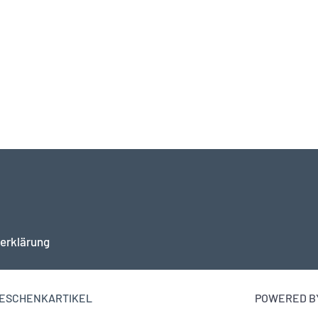
erklärung
 GESCHENKARTIKEL
POWERED BY