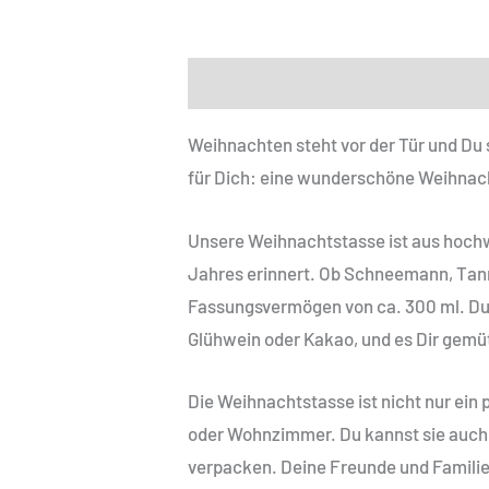
Beschreibung
Weihnachten steht vor der Tür und Du
für Dich: eine wunderschöne Weihnach
Unsere Weihnachtstasse ist aus hochwe
Jahres erinnert. Ob Schneemann, Tann
Fassungsvermögen von ca. 300 ml. Du k
Glühwein oder Kakao, und es Dir gemü
Die Weihnachtstasse ist nicht nur ein 
oder Wohnzimmer. Du kannst sie auch m
verpacken. Deine Freunde und Familie