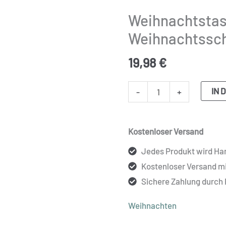
Menge
Weihnachtstas
Weihnachtssc
19,98
€
IN 
-
+
Kostenloser Versand
Jedes Produkt wird Han
Kostenloser Versand m
Sichere Zahlung durch
Weihnachten