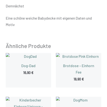
Demnächst
Eine schöne weiche Babydecke mit eigenen Daten und
Motiv
Ähnliche Produkte
Dog-Dad
Brotdose – Einhorn
Fee
16,90
€
18,90
€