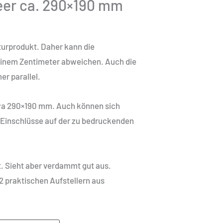
leer ca. 290×190 mm
aturprodukt. Daher kann die
 einem Zentimeter abweichen. Auch die
er parallel.
twa 290×190 mm. Auch können sich
 Einschlüsse auf der zu bedruckenden
kt. Sieht aber verdammt gut aus.
t 2 praktischen Aufstellern aus