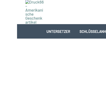
Zum
Inhalt
springen
UNTERSETZER
SCHLÜSSELANH