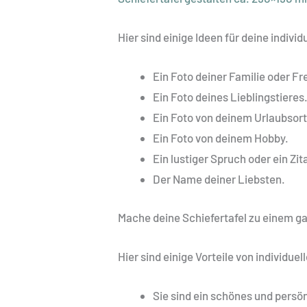
Hier sind einige Ideen für deine individ
Ein Foto deiner Familie oder F
Ein Foto deines Lieblingstieres
Ein Foto von deinem Urlaubsort
Ein Foto von deinem Hobby.
Ein lustiger Spruch oder ein Zit
Der Name deiner Liebsten.
Mache deine Schiefertafel zu einem g
Hier sind einige Vorteile von individuel
Sie sind ein schönes und persö