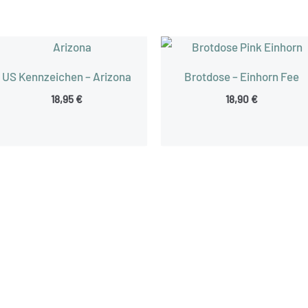
US Kennzeichen – Arizona
Brotdose – Einhorn Fee
18,95
€
18,90
€