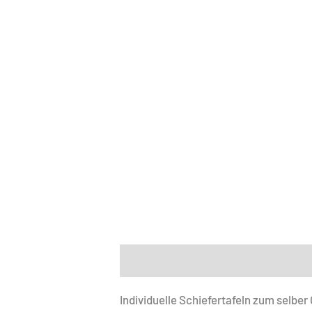
Beschreibung
Zusätzliche Informat
Individuelle Schiefertafeln zum selbe