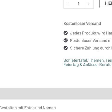
HIE
-
+
Kostenloser Versand
Jedes Produkt wird Han
Kostenloser Versand m
Sichere Zahlung durch
Schiefertafel
,
Themen
,
Tie
Feiertag & Anlässe
,
Berufe
ionen
r Gestalten mit Fotos und Namen