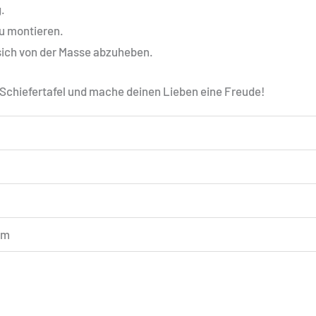
.
zu montieren.
, sich von der Masse abzuheben.
e Schiefertafel und mache deinen Lieben eine Freude!
mm