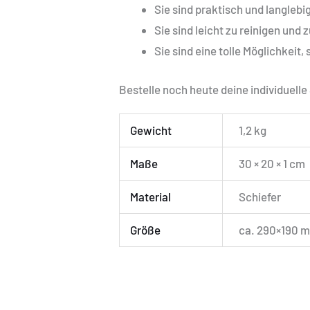
Sie sind praktisch und langlebig
Sie sind leicht zu reinigen und 
Sie sind eine tolle Möglichkeit
Bestelle noch heute deine individuell
Gewicht
1,2 kg
Maße
30 × 20 × 1 cm
Material
Schiefer
Größe
ca. 290×190 