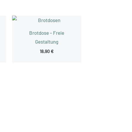
Brotdose – Freie
Gestaltung
18,90
€