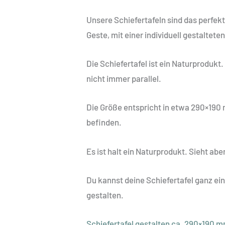
Unsere Schiefertafeln sind das perfek
Geste, mit einer individuell gestaltet
Die Schiefertafel ist ein Naturproduk
nicht immer parallel.
Die Größe entspricht in etwa 290×190
befinden.
Es ist halt ein Naturprodukt. Sieht abe
Du kannst deine Schiefertafel ganz ei
gestalten.
Schiefertafel gestalten ca. 290×190 