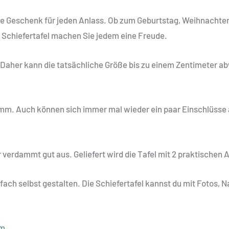
te Geschenk für jeden Anlass. Ob zum Geburtstag, Weihnachten,
en Schiefertafel machen Sie jedem eine Freude.
t. Daher kann die tatsächliche Größe bis zu einem Zentimeter 
 mm. Auch können sich immer mal wieder ein paar Einschlüsse
r verdammt gut aus. Geliefert wird die Tafel mit 2 praktischen 
nfach selbst gestalten. Die Schiefertafel kannst du mit Fotos
mm