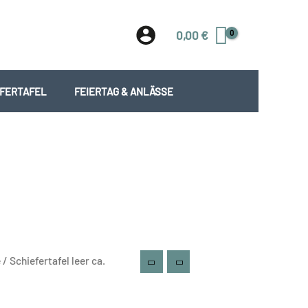
0,00
€
EFERTAFEL
FEIERTAG & ANLÄSSE
e
/ Schiefertafel leer ca.