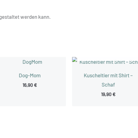
r gestaltet werden kann.
NICHT VORRÄTIG
Dog-Mom
Kuscheltier mit Shirt –
Schaf
16,90
€
19,90
€