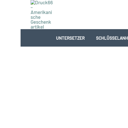
Zum
Inhalt
springen
UNTERSETZER
SCHLÜSSELANH