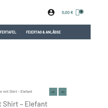
0,00
€
EFERTAFEL
FEIERTAG & ANLÄSSE
r mit Shirt – Elefant
 Shirt – Elefant