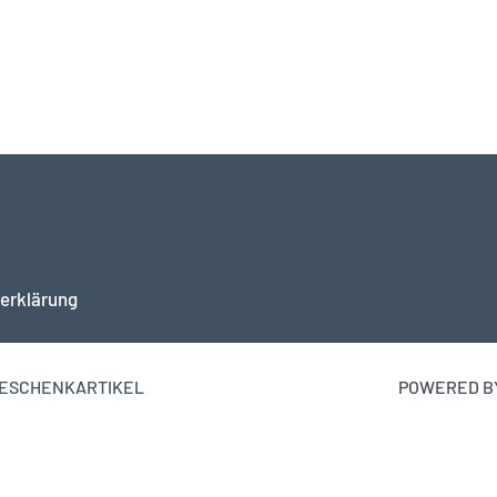
erklärung
 GESCHENKARTIKEL
POWERED BY