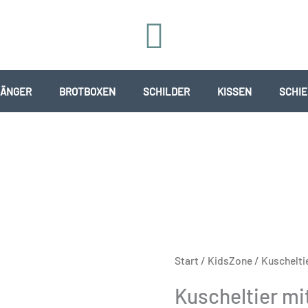
ÄNGER
BROTBOXEN
SCHILDER
KISSEN
SCHI
Start
/
KidsZone
/ Kuscheltie
Kuscheltier mit