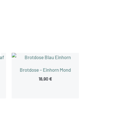
Brotdose – Einhorn Mond
18,90
€