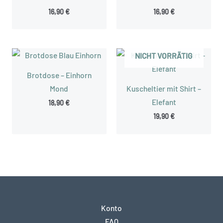
16,90
€
16,90
€
NICHT VORRÄTIG
Brotdose – Einhorn
Mond
Kuscheltier mit Shirt –
Elefant
18,90
€
19,90
€
Konto
FAQ