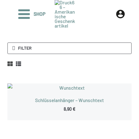
Zum
Inhalt
SHOP
springen
FILTER
Schlüsselanhänger – Wunschtext
8,90
€