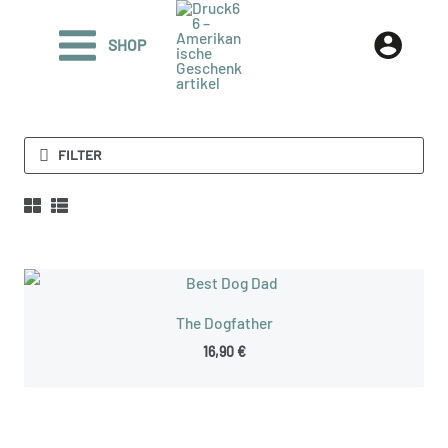
Zum
Inhalt
SHOP
springen
FILTER
The Dogfather
16,90
€