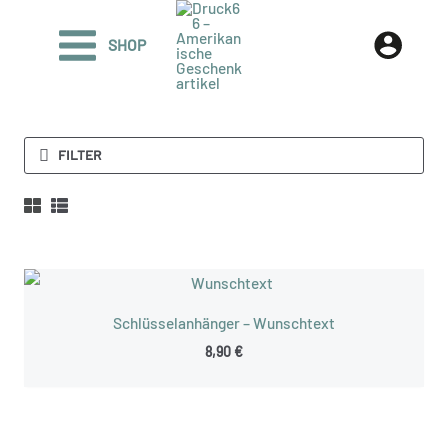
Zum
Inhalt
SHOP
springen
FILTER
Schlüsselanhänger – Wunschtext
8,90
€