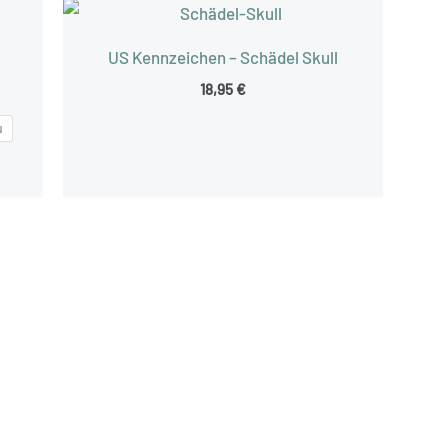
US Kennzeichen – Schädel Skull
18,95
€
u