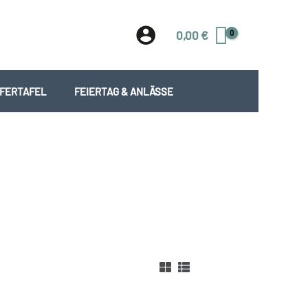
0,00
€
EFERTAFEL
FEIERTAG & ANLÄSSE