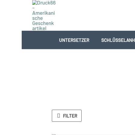
Zum
Inhalt
springen
UNTERSETZER
SCHLÜSSELANH
FILTER