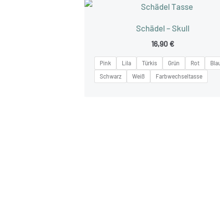
Schädel – Skull
16,90
€
Pink
Lila
Türkis
Grün
Rot
Bla
Schwarz
Weiß
Farbwechseltasse