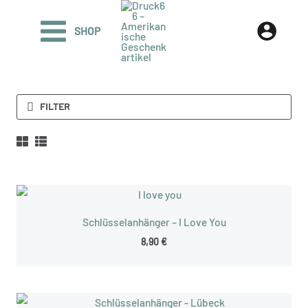
Zum
Inhalt
SHOP
springen
FILTER
Schlüsselanhänger – I Love You
8,90
€